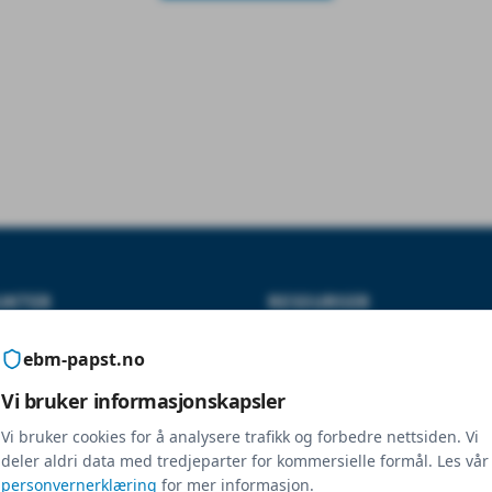
UKTER
RESSURSER
ifter
FAQ
ebm-papst.no
fter
Kunnskapsdatabase
Vi bruker informasjonskapsler
fter
Nyheter
fter
Kontakt oss
Vi bruker cookies for å analysere trafikk og forbedre nettsiden. Vi
deler aldri data med tredjeparter for kommersielle formål. Les vår
X-vifter
personvernerklæring
for mer informasjon.