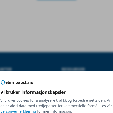
UKTER
RESSURSER
ifter
FAQ
ebm-papst.no
fter
Kunnskapsdatabase
Vi bruker informasjonskapsler
fter
Nyheter
fter
Kontakt oss
Vi bruker cookies for å analysere trafikk og forbedre nettsiden. Vi
deler aldri data med tredjeparter for kommersielle formål. Les vår
X-vifter
personvernerklæring
for mer informasjon.