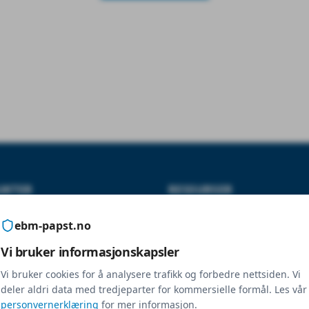
UKTER
RESSURSER
ifter
FAQ
ebm-papst.no
fter
Kunnskapsdatabase
Vi bruker informasjonskapsler
fter
Nyheter
fter
Kontakt oss
Vi bruker cookies for å analysere trafikk og forbedre nettsiden. Vi
deler aldri data med tredjeparter for kommersielle formål. Les vår
X-vifter
personvernerklæring
for mer informasjon.